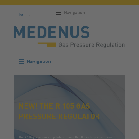
Navigation
Int.
Navigation
NEW! THE R 105 GAS
PRESSURE REGULATOR
The R 105 gas pressure regulator ensures that the outlet pressure is as