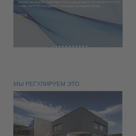
constant as possible, regardless of the supply pressure. Compared to the R101
model, the R105 is suitable for inlet pressures of
up to 16.0 bar
.
(more)
МЫ РЕГУЛИРУЕМ ЭТО