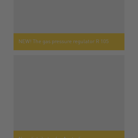
NEW! The gas pressure regulator R 105