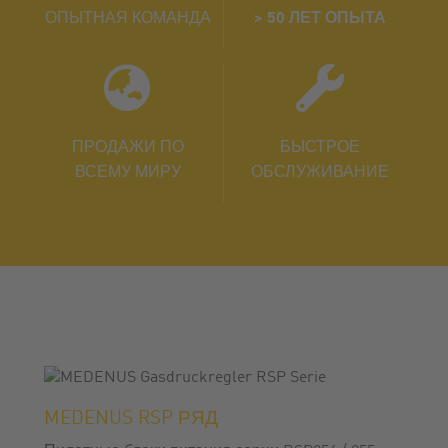
ОПЫТНАЯ КОМАНДА
>
50 ЛЕТ ОПЫТА
ПРОДАЖИ ПО
БЫСТРОЕ
ВСЕМУ МИРУ
ОБСЛУЖИВАНИЕ
MEDENUS RSP РЯД