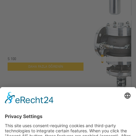
S 100
DAHA FAZLA ÖĞRENIN