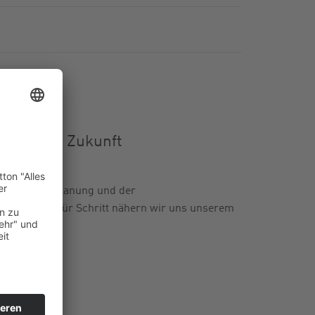
eine gute Zukunft
in der Detailplanung und der
au, Schritt für Schritt nähern wir uns unserem