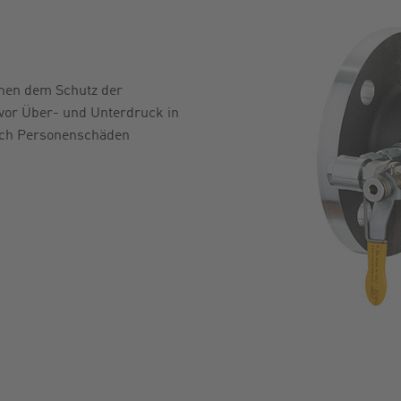
MMERNSUCHE
ER
inen dem Schutz der
vor Über- und Unterdruck in
uch Personenschäden