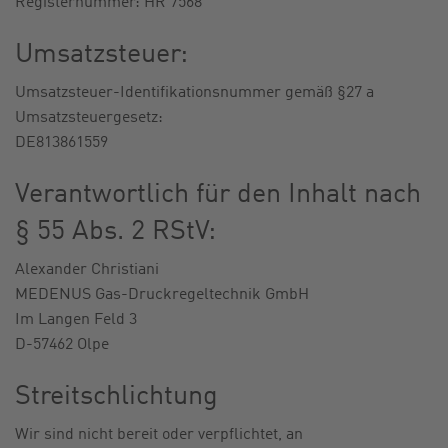
Registernummer: HR 7568
Umsatzsteuer:
Umsatzsteuer-Identifikationsnummer gemäß §27 a
Umsatzsteuergesetz:
DE813861559
Verantwortlich für den Inhalt nach
§ 55 Abs. 2 RStV:
Alexander Christiani
MEDENUS Gas-Druckregeltechnik GmbH
Im Langen Feld 3
D-57462 Olpe
Streitschlichtung
Wir sind nicht bereit oder verpflichtet, an