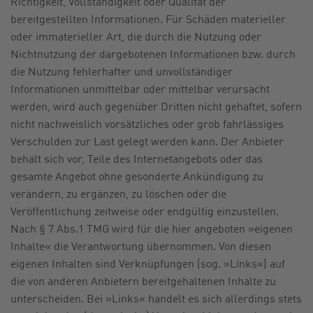
Richtigkeit, Vollständigkeit oder Qualität der
bereitgestellten Informationen. Für Schäden materieller
oder immaterieller Art, die durch die Nutzung oder
Nichtnutzung der dargebotenen Informationen bzw. durch
die Nutzung fehlerhafter und unvollständiger
Informationen unmittelbar oder mittelbar verursacht
werden, wird auch gegenüber Dritten nicht gehaftet, sofern
nicht nachweislich vorsätzliches oder grob fahrlässiges
Verschulden zur Last gelegt werden kann. Der Anbieter
behält sich vor, Teile des Internetangebots oder das
gesamte Angebot ohne gesonderte Ankündigung zu
verändern, zu ergänzen, zu löschen oder die
Veröffentlichung zeitweise oder endgültig einzustellen.
Nach § 7 Abs.1 TMG wird für die hier angeboten »eigenen
Inhalte« die Verantwortung übernommen. Von diesen
eigenen Inhalten sind Verknüpfungen (sog. »Links«) auf
die von anderen Anbietern bereitgehaltenen Inhalte zu
unterscheiden. Bei »Links« handelt es sich allerdings stets