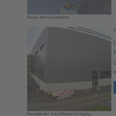
Neuer Kamerastandort
0
K
Fassade der zukünftigen Fertigung