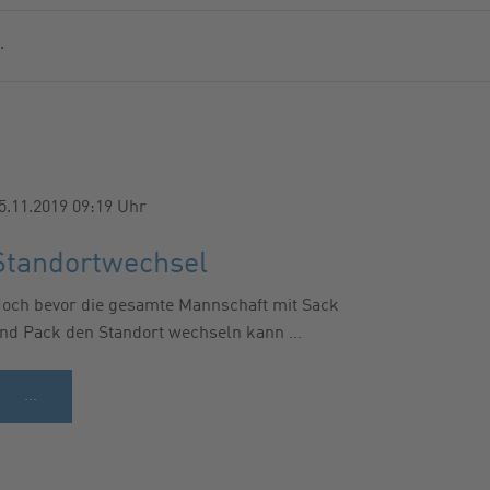
MMERNSUCHE
.
ER
5.11.2019 09:19
Uhr
Standortwechsel
och bevor die gesamte Mannschaft mit Sack
nd Pack den Standort wechseln kann …
…