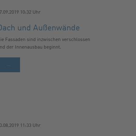
7.09.2019 10:32
Uhr
Dach und Außenwände
ie Fassaden sind inzwischen verschlossen
nd der Innenausbau beginnt.
…
0.08.2019 11:33
Uhr