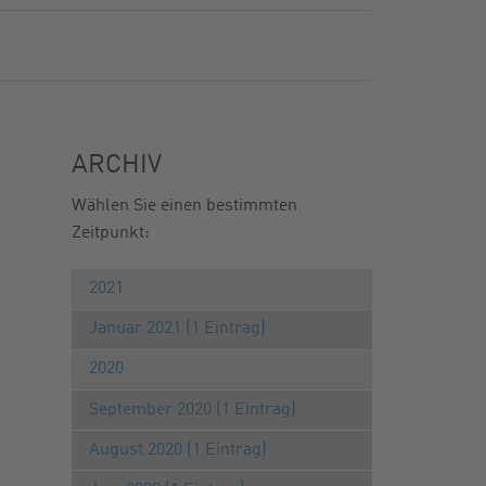
ARCHIV
Wählen Sie einen bestimmten
Zeitpunkt:
2021
Januar 2021 (1 Eintrag)
2020
September 2020 (1 Eintrag)
August 2020 (1 Eintrag)