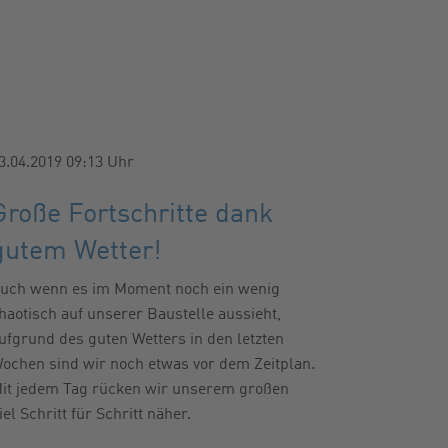
3.04.2019 09:13
Uhr
Große Fortschritte dank
gutem Wetter!
uch wenn es im Moment noch ein wenig
haotisch auf unserer Baustelle aussieht,
ufgrund des guten Wetters in den letzten
ochen sind wir noch etwas vor dem Zeitplan.
it jedem Tag rücken wir unserem großen
iel Schritt für Schritt näher.