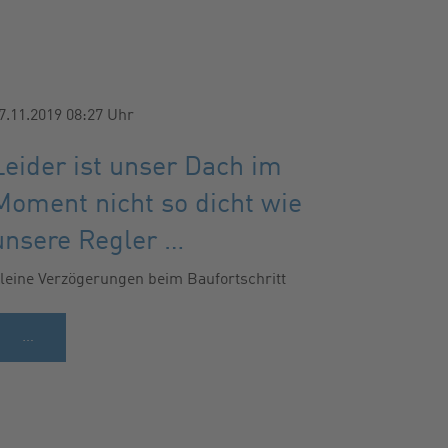
7.11.2019 08:27
Uhr
Leider ist unser Dach im
Moment nicht so dicht wie
unsere Regler …
leine Verzögerungen beim Baufortschritt
…