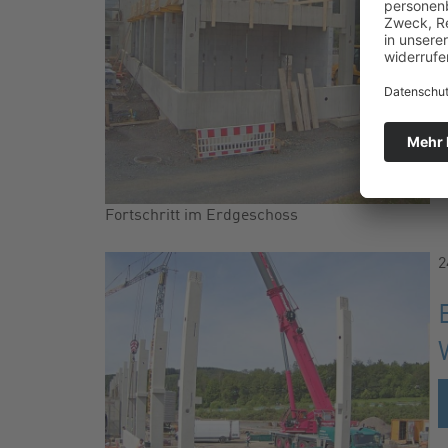
Fortschritt im Erdgeschoss
2