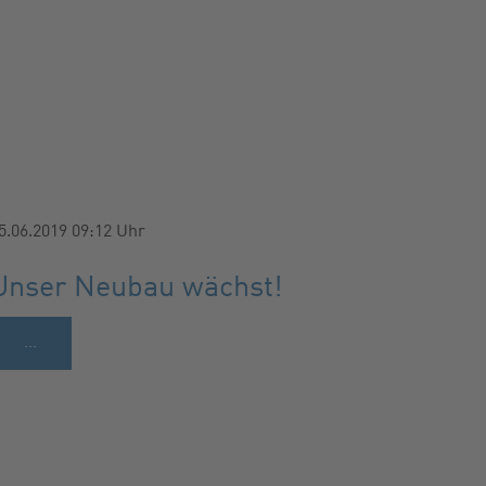
5.06.2019 09:12
Uhr
Unser Neubau wächst!
…