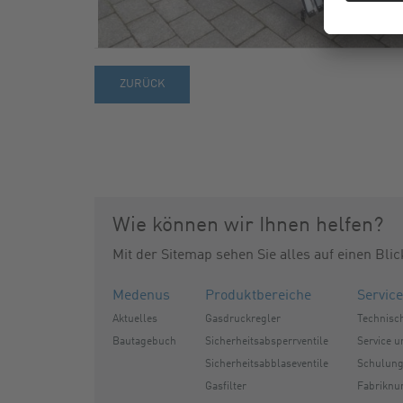
ZURÜCK
Wie können wir Ihnen helfen?
Mit der Sitemap sehen Sie alles auf einen Blic
Medenus
Produktbereiche
Service
Aktuelles
Gasdruckregler
Technisc
Bautagebuch
Sicherheitsabsperrventile
Service 
Sicherheitsabblaseventile
Schulun
Gasfilter
Fabrikn