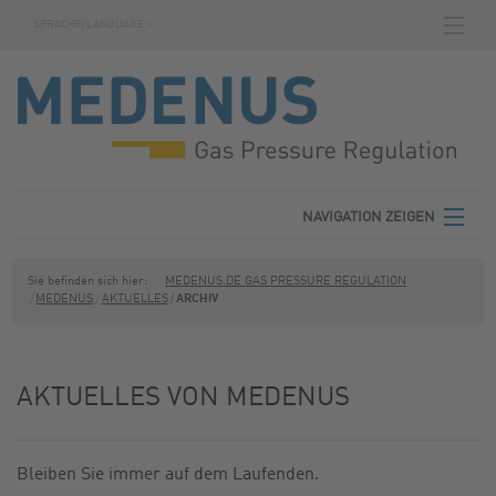
SPRACHE/LANGUAGE »
NAVIGATION ZEIGEN
STARTSEITE
DOWNLOADS
FABRIKNUMMERNSUCHE
AGB
NAVIGATION ZEIGEN
KONTAKT
MEDENUS
Sie befinden sich hier:
MEDENUS.DE GAS PRESSURE REGULATION
MEDENUS
AKTUELLES
ARCHIV
DATENSCHUTZ
PRODUKTBEREICHE
IMPRESSUM
SERVICE
AKTUELLES VON MEDENUS
DOWNLOADS
Bleiben Sie immer auf dem Laufenden.
KONTAKT