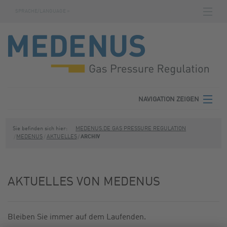
SPRACHE/LANGUAGE »
NAVIGATION ZEIGEN
STARTSEITE
DOWNLOADS
FABRIKNUMMERNSUCHE
AGB
NAVIGATION ZEIGEN
KONTAKT
MEDENUS
Sie befinden sich hier:
MEDENUS.DE GAS PRESSURE REGULATION
MEDENUS
AKTUELLES
ARCHIV
DATENSCHUTZ
PRODUKTBEREICHE
IMPRESSUM
SERVICE
AKTUELLES VON MEDENUS
DOWNLOADS
Bleiben Sie immer auf dem Laufenden.
KONTAKT